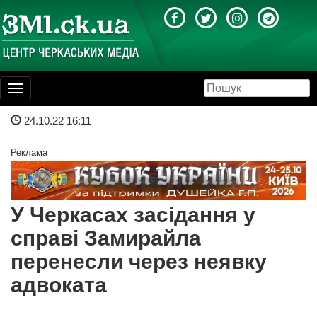
Toggle
navigation
24.10.22 16:11
Реклама
У Черкасах засідання у
справі Замирайла
перенесли через неявку
адвоката