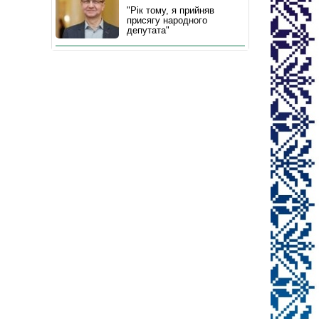
"Рік тому, я прийняв
присягу народного
депутата"