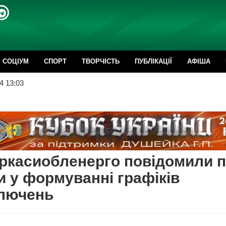
CОЦІУМ
СПОРТ
ТВОРЧІСТЬ
ПУБЛІКАЦІЇ
АФІША
4 13:03
ркасиобленерго повідомили 
и у формуванні графіків
ключень