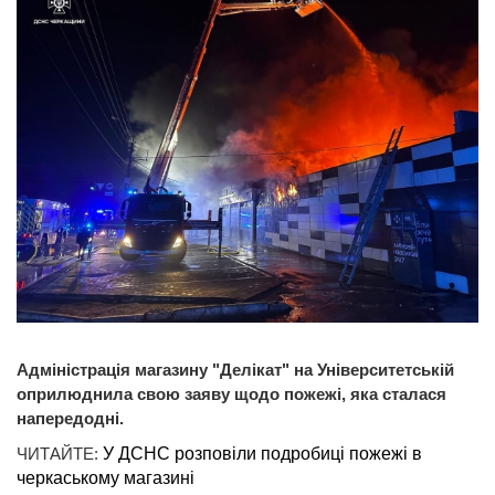
Адміністрація магазину "Делікат" на Університетській
оприлюднила свою заяву щодо пожежі, яка сталася
напередодні.
ЧИТАЙТЕ:
У ДСНС розповіли подробиці пожежі в
черкаському магазині