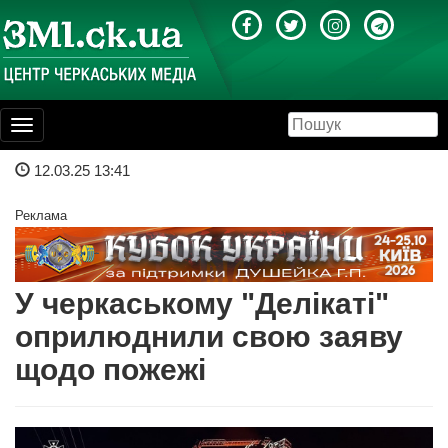
Toggle
navigation
12.03.25 13:41
Реклама
У черкаському "Делікаті"
оприлюднили свою заяву
щодо пожежі