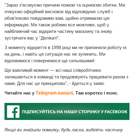
"Зараз з'ясовуємо причини пожежі та оцінюємо збитки. Ми
очікуємо офіційний висновок від відповідних служб і
обов’язково повідомимо вам, щойно отримаємо цю
інформацію. Ми також робимо все можливе, щоб у
найближчий час відкрити частину магазину та знову
зустрічати вас у "Делікаті".
З моменту відкриття в 1998 році ми не припиняли роботу ні
на день, і навіть ця ситуація нас не зупинить. Ми
відновимося і повернемося ще сильнішими!
Ще важливий момент — всі наші співробітники
залишаються в команді та продовжують працювати разом з
нами. Для нас це принципово", - йдеться у заяві.
Читайте нас у
Telegram-каналі
. Там коротко і ясно.
Якщо ви знайшли помилку, будь ласка, виділіть частину