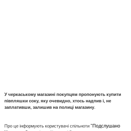
У черкаському магазині покупцям пропонують купити
півпляшки соку, яку очевидно, хтось надпив і, не
заплативши, залишив на полиці магазину
.
Про це інформують користувачі спільноти
"Подслушано