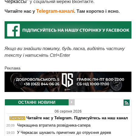
Черкассы"
у соціальній мережі Вконтакте.
Читайте нас у
Telegram-каналі
. Там коротко і ясно.
Якщо ви знайшли помилку, будь ласка, виділіть частину
тексту і натисніть Ctrl+Enter
Реклама
ОСТАННІ НОВИНИ
06 серпня 2026
Читайте нас у Telegram. Підписуйтесь на наш канал
Черкащина втратила розвідника-сапера
20:09
У Черкасах шукають причетних до отруєння дерев
19:03