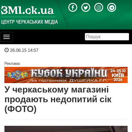
Toggle
navigation
26.06.15 14:57
Реклама
У черкаському магазині
продають недопитий сік
(ФОТО)