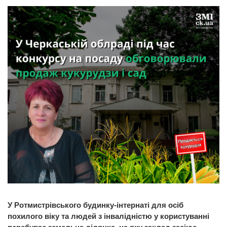
У Ротмистрівського будинку-інтернаті для осіб
похилого віку та людей з інвалідністю у користуванні