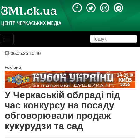
Toggle
navigation
06.05.25 10:40
Реклама
У Черкаській облраді під
час конкурсу на посаду
обговорювали продаж
кукурудзи та сад