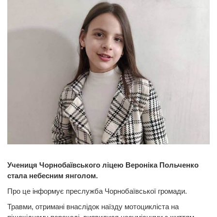
Учениця Чорнобаївського ліцею Вероніка Польченко
стала небесним янголом.
Про це інформує преслужба Чорнобаївської громади.
Травми, отримані внаслідок наїзду мотоцикліста на