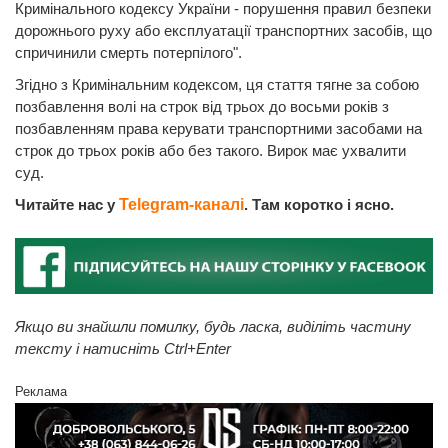
Кримінального кодексу України - порушення правил безпеки
дорожнього руху або експлуатації транспортних засобів, що
спричинили смерть потерпілого".
Згідно з Кримінальним кодексом, ця стаття тягне за собою
позбавлення волі на строк від трьох до восьми років з
позбавленням права керувати транспортними засобами на
строк до трьох років або без такого. Вирок має ухвалити
суд.
Читайте нас у
Telegram-каналі
. Там коротко і ясно.
Якщо ви знайшли помилку, будь ласка, виділіть частину
тексту і натисніть Ctrl+Enter
Реклама