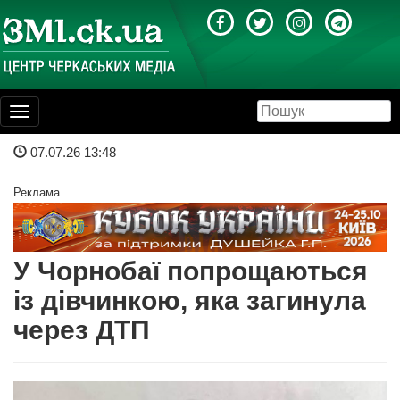
Toggle
navigation
07.07.26 13:48
Реклама
У Чорнобаї попрощаються
із дівчинкою, яка загинула
через ДТП