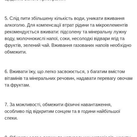
5. Слід пити збільшену кількість води, уникати вживання
алкоголю. Для компенсації втрат рідини та мікроелементів
рекомендується вживати: підсолену та мінеральну лужну
воду, молочнокислі напої, соки, несолодкі відвари ягід та
фруктів, зелений чай. Вживання газованих напоїв необхідно
обмежити.
6. Вживати їжу, що легко засвоюється, з багатим вмістом
вітамінів та мінеральних речовин, надавати перевагу овочам
та фруктам.
7. За можливості, обмежити фізичні навантаження,
особливо під відкритим сонцем та в години найбільшої
спеки.