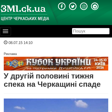
Toggle
navigation
08.07.15 14:10
Реклама
У другій половині тижня
спека на Черкащині спаде