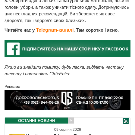
8. Обирати одяг з легких та натуральних матеріалів, носити
головні убори, а також уникати тісного одягу. Дотримуючись
цих нескладних рекомендацій, Ви збережете як своє
здоров’я, так і здоров’я своїх близьких.
Читайте нас у
Telegram-каналі
. Там коротко і ясно.
Якщо ви знайшли помилку, будь ласка, виділіть частину
тексту і натисніть Ctrl+Enter
Реклама
ОСТАННІ НОВИНИ
09 серпня 2026