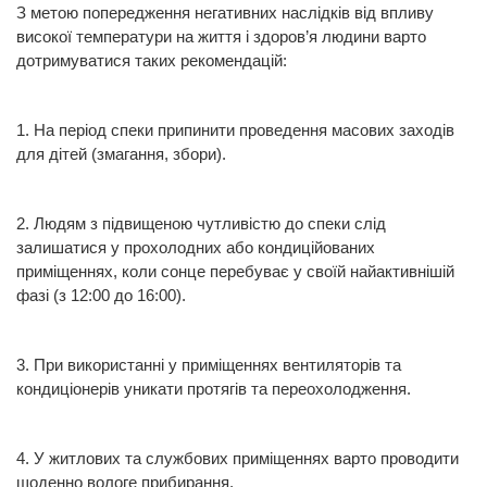
З метою попередження негативних наслідків від впливу
високої температури на життя і здоров’я людини варто
дотримуватися таких рекомендацій:
1. На період спеки припинити проведення масових заходів
для дітей (змагання, збори).
2. Людям з підвищеною чутливістю до спеки слід
залишатися у прохолодних або кондиційованих
приміщеннях, коли сонце перебуває у своїй найактивнішій
фазі (з 12:00 до 16:00).
3. При використанні у приміщеннях вентиляторів та
кондиціонерів уникати протягів та переохолодження.
4. У житлових та службових приміщеннях варто проводити
щоденно вологе прибирання.