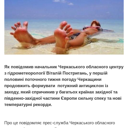
Як повідомив начальник Черкаського обласного центру
з гідрометеорології Віталій Постригань, у першій
половині поточного тижня погоду Черкащини
продовжить формувати потужний антициклон із
заходу, який спричинив у багатьох країнах західної та
південно-західної частини Європи сильну спеку та нові
температурні рекорди.
Про це повідомляє прес-служба Черкаського обласного