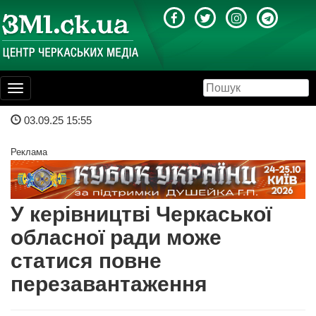
Toggle
navigation
03.09.25 15:55
Реклама
У керівництві Черкаської
обласної ради може
статися повне
перезавантаження