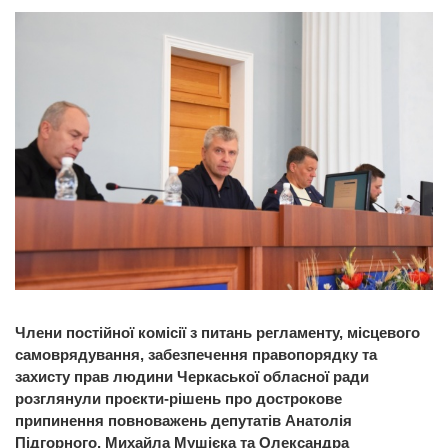
Члени постійної комісії з питань регламенту, місцевого
самоврядування, забезпечення правопорядку та
захисту прав людини Черкаської обласної ради
розглянули проєкти-рішень про дострокове
припинення повноважень депутатів Анатолія
Підгорного, Михайла Мушієка та Олександра