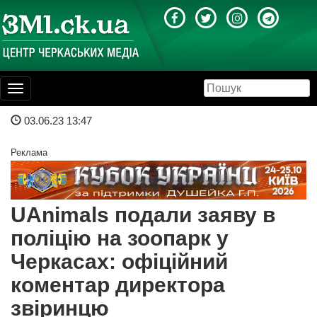
Toggle
navigation
03.06.23 13:47
Реклама
UAnimals подали заяву в
поліцію на зоопарк у
Черкасах: офіційний
коментар директора
звіринцю