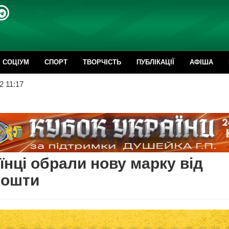
CОЦІУМ
СПОРТ
ТВОРЧІСТЬ
ПУБЛІКАЦІЇ
АФІША
2 11:17
їнці обрали нову марку від
пошти