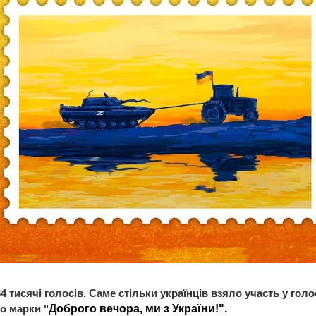
 тисячі голосів. Саме стільки українців взяло участь у голо
до марки "
Доброго вечора, ми з України!".