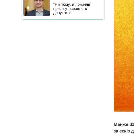
"Рік тому, я прийняв
присягу народного
депутата"
Майже 834
за ескіз 