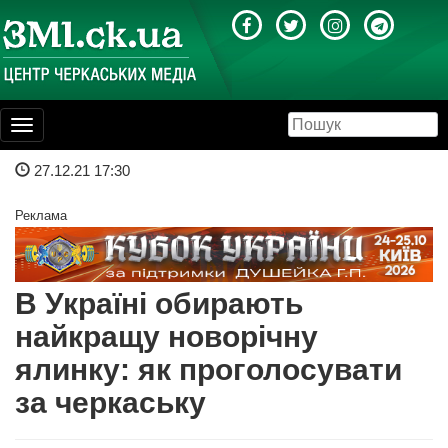
Toggle
navigation
27.12.21 17:30
Реклама
В Україні обирають
найкращу новорічну
ялинку: як проголосувати
за черкаську