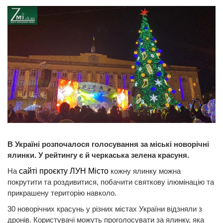
В Україні розпочалося голосування за міські новорічні
ялинки. У рейтингу є й черкаська зелена красуня.
На
сайті проєкту ЛУН Місто
кожну ялинку можна
покрутити та роздивитися, побачити святкову ілюмінацію та
прикрашену територію навколо.
30 новорічних красунь у різних містах України відзняли з
дронів. Користувачі можуть проголосувати за ялинку, яка