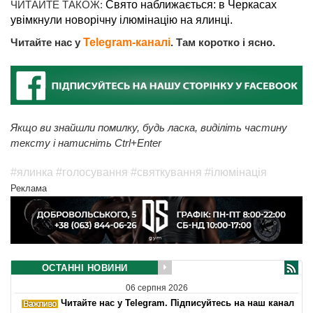
ЧИТАЙТЕ ТАКОЖ:
Свято наближається: в Черкасах
увімкнули новорічну ілюмінацію на ялинці.
Читайте нас у
Telegram-каналі
. Там коротко і ясно.
Якщо ви знайшли помилку, будь ласка, виділіть частину
тексту і натисніть Ctrl+Enter
#ялинка
#голосування
#святкування
#ілюмінація
Реклама
ОСТАННІ НОВИНИ
06 серпня 2026
Читайте нас у Telegram. Підписуйтесь на наш канал