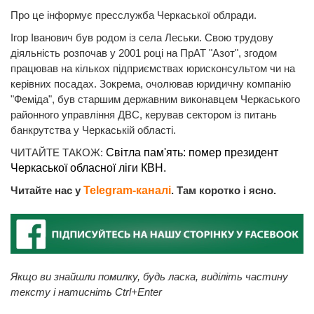
Про це інформує пресслужба Черкаської облради.
Ігор Іванович був родом із села Леськи. Свою трудову
діяльність розпочав у 2001 році на ПрАТ "Азот", згодом
працював на кількох підприємствах юрисконсультом чи на
керівних посадах. Зокрема, очолював юридичну компанію
"Феміда", був старшим державним виконавцем Черкаського
районного управління ДВС, керував сектором із питань
банкрутства у Черкаській області.
ЧИТАЙТЕ ТАКОЖ:
Світла пам'ять: помер президент
Черкаської обласної ліги КВН.
Читайте нас у
Telegram-каналі
. Там коротко і ясно.
Якщо ви знайшли помилку, будь ласка, виділіть частину
тексту і натисніть Ctrl+Enter