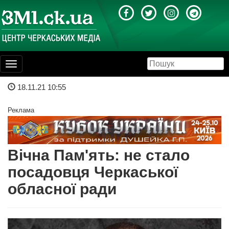
Toggle
navigation
18.11.21 10:55
Реклама
Вічна Пам'ять: не стало
посадовця Черкаської
обласної ради