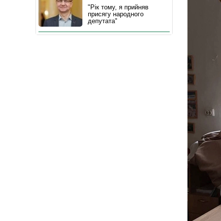
"Рік тому, я прийняв
присягу народного
депутата"