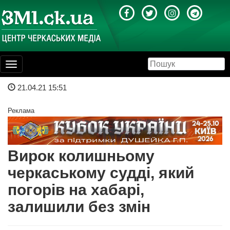
Toggle
navigation
21.04.21 15:51
Реклама
Вирок колишньому
черкаському судді, який
погорів на хабарі,
залишили без змін