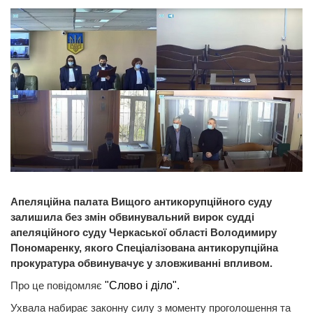
Апеляційна палата Вищого антикорупційного суду
залишила без змін обвинувальний вирок судді
апеляційного суду Черкаської області Володимиру
Пономаренку, якого Спеціалізована антикорупційна
прокуратура обвинувачує у зловживанні впливом.
Про це повідомляє
"Слово і діло".
Ухвала набирає законну силу з моменту проголошення та