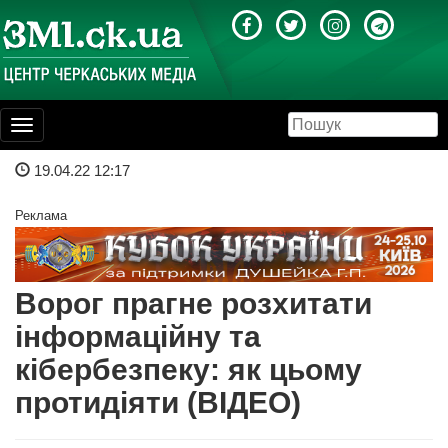
Toggle
navigation
19.04.22 12:17
Реклама
Ворог прагне розхитати
інформаційну та
кібербезпеку: як цьому
протидіяти (ВІДЕО)