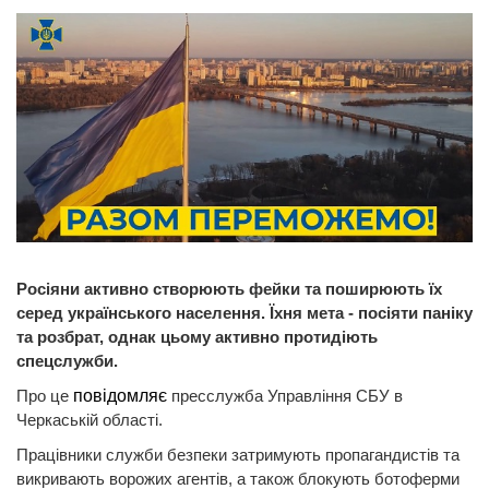
Росіяни активно створюють фейки та поширюють їх
серед українського населення. Їхня мета - посіяти паніку
та розбрат, однак цьому активно протидіють
спецслужби.
Про це
повідомляє
пресслужба Управління СБУ в
Черкаській області.
Працівники служби безпеки затримують пропагандистів та
викривають ворожих агентів, а також блокують ботоферми