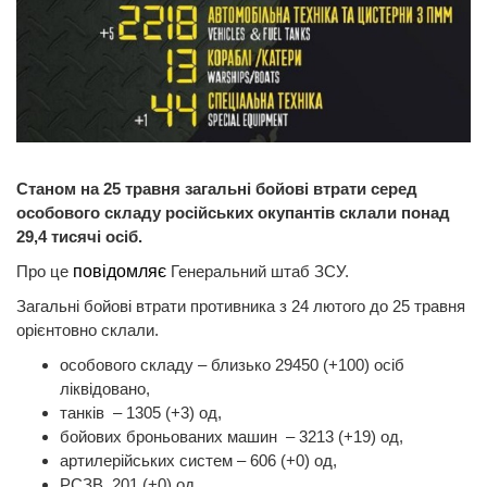
Станом на 25 травня загальні бойові втрати серед
особового складу російських окупантів склали понад
29,4 тисячі осіб.
Про це
повідомляє
Генеральний штаб ЗСУ.
Загальні бойові втрати противника з 24 лютого до 25 травня
орієнтовно склали.
особового складу – близько 29450 (+100) осіб
ліквідовано,
танків ‒ 1305 (+3) од,
бойових броньованих машин ‒ 3213 (+19) од,
артилерійських систем – 606 (+0) од,
РСЗВ 201 (+0) од,