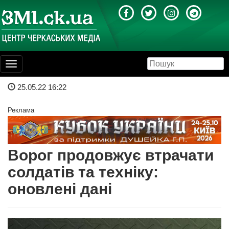
Toggle
navigation
25.05.22 16:22
Реклама
Ворог продовжує втрачати
солдатів та техніку:
оновлені дані