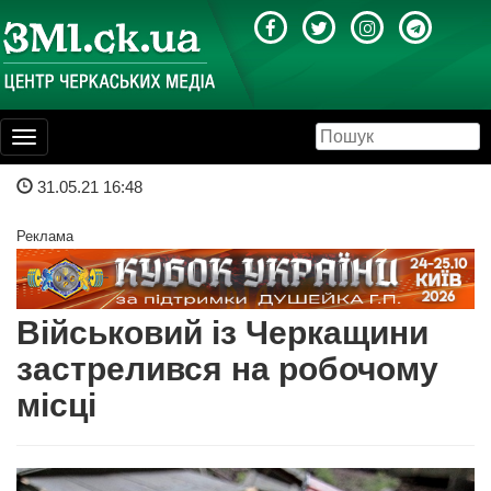
Toggle
navigation
31.05.21 16:48
Реклама
Військовий із Черкащини
застрелився на робочому
місці