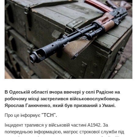
В Одеській області вчора ввечері у селі Радісне на
робочому місці застрелився військовослужбовець
Ярослав Ганюченко, який був призваний з Умані.
Про це інформує
"ТСН".
Інцидент трапився у військовій частині А1942. За
попередньою інформацією, матрос строкової служби під