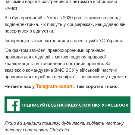
час зміни нарядів застрелився з автомата в збройовій
кімнаті.
Він був призваний з Умані в 2020 році, служив на посаді
водія-електрика. Як пишуть у соцмережах, нещодавно він
повернувся з відпустки.
Інформацію також підтвердили в пресслужбі ЗС України.
"За фактом загибелі правоохоронними органами
проводяться слідчі дії з метою надання правової
кваліфікації та встановлення обставин пригоди. За
вказівкою командувача ВМС ЗСУ у військовій частині
проводиться службова перевірка", - повідомили у відомстві.
Читайте нас у
Telegram-каналі
. Там коротко і ясно.
Якщо ви знайшли помилку, будь ласка, виділіть частину
тексту і натисніть Ctrl+Enter