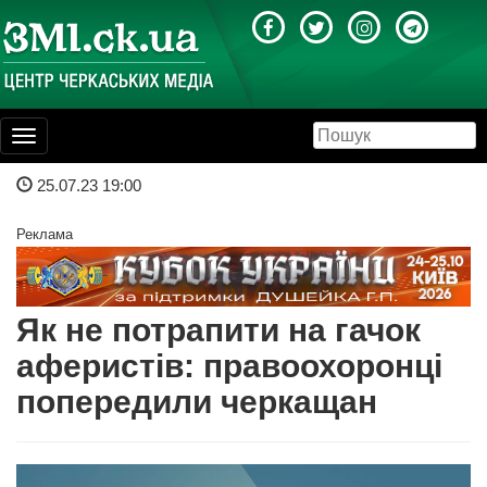
Toggle
navigation
25.07.23 19:00
Реклама
Як не потрапити на гачок
аферистів: правоохоронці
попередили черкащан