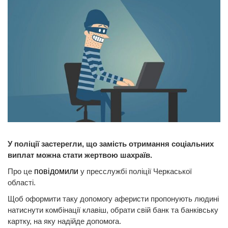
У поліції застерегли, що замість отримання соціальних
виплат можна стати жертвою шахраїв.
Про це
повідомили
у пресслужбі поліції Черкаської
області.
Щоб оформити таку допомогу аферисти пропонують людині
натиснути комбінації клавіш, обрати свій банк та банківську
картку, на яку надійде допомога.