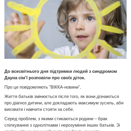
До всесвітнього дня підтримки людей з синдромом
Дауна сім’ї розповіли про своїх діток.
Про це повідомляють "ВІККА-новини".
Життя батьків змінюється після того, як вони дізнаються
про діагноз дитини, але докладають максимум зусиль, аби
виховати і навчити стояти за себе.
Серед проблем, з якими стикаються родини – брак
спілкування з однолітками і нерозуміння інших батьків. Зі