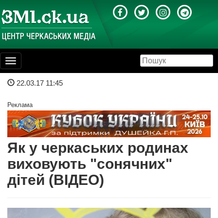
Toggle
navigation
22.03.17 11:45
Реклама
Як у черкаських родинах
виховують "сонячних"
дітей (ВІДЕО)