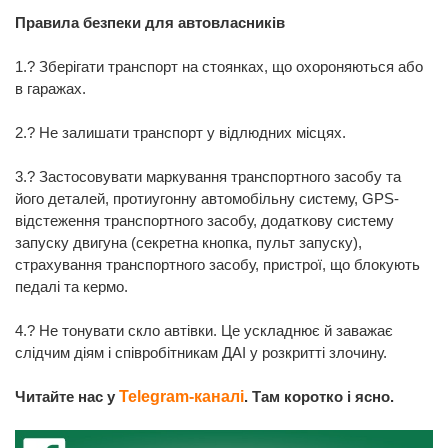
Правила безпеки для автовласників
1.? Зберігати транспорт на стоянках, що охороняються або
в гаражах.
2.? Не залишати транспорт у відлюдних місцях.
3.? Застосовувати маркування транспортного засобу та
його деталей, протиугонну автомобільну систему, GPS-
відстеження транспортного засобу, додаткову систему
запуску двигуна (секретна кнопка, пульт запуску),
страхування транспортного засобу, пристрої, що блокують
педалі та кермо.
4.? Не тонувати скло автівки. Це ускладнює й заважає
слідчим діям і співробітникам ДАІ у розкритті злочину.
Читайте нас у
Telegram-каналі
. Там коротко і ясно.