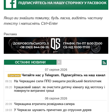
Якщо ви знайшли помилку, будь ласка, виділіть частину
тексту і натисніть Ctrl+Enter
Реклама
ОСТАННІ НОВИНИ
07 серпня 2026
Читайте нас у Telegram. Підписуйтесь на наш канал
На Черкащині сили ППО знищили російський безпілотник
09:31
Іграшковий завал: як очистити дитячу кімнату від мотлоху і
09:20
повернути витрачені гроші
06 серпня 2026
Черкащина втратила розвідника-сапера
20:09
У Черкасах шукають причетних до отруєння дерев
19:03