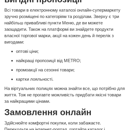
Всі товари в електронному каталозі онлайн-супермаркету
зручно розміщені по категоріям та розділам. Зверху є три
найбільш привабливі пункти Меню, де ви можете
заощадити. Також на платформі ви знайдете продукти
власної торгової марки, акції на кожен день й перелік з
вигодами:
оптові ціни;
найкращі пропозиції від METRO;
промоакції на сезонні товари;
картки лояльності.
На віртуальних полицях можна знайти все, що потрібно для
життя. Тож не прогавте можливість придбати якісні товари
за найкращими цінами.
Замовлення онлайн
Здійснюйте комфортні покупки, коли забажаєте.
Переходьте на інтернет-портал, гортайте каталог і