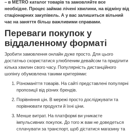
– в METRO каталог товарів та замовляйте все
необхідне. Процес займає лічені хвилини, на відміну від
стаціонарних закупівель. А у вас залишиться вільний
час на заняття більш важливими справами.
Переваги покупок у
віддаленному форматі
Зробити замовлення онлайн дуже просто. Для цього
достатньо скористатися улюбленим девайсом та приділити
кілька хвилин свого часу. Популярність дистанційного
шопінгу обумовлена такими критеріями:
Різноманіття товарів. На сайті представлені популярні
пропозиції від різних брендів.
Порівняння цін. В мережі просто досліджувати та
порівнювати продукти й їхні ціни.
Менше витрат. На платформі ви уникаєте
імпульсивних покупок. До того ж вам не доведеться
сплачувати за транспорт, щоб дістатися магазину та