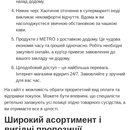
назад додому.
Ніяких черг. Хаотичне оточення в супермаркеті іноді
викликає некомфортні відчуття. Вдома ж ви
насолоджуєтеся звичною обстановкою за чашкою
кави.
Продукти з METRO з доставкою додому. Це чудова
економія часу та грошей одночасно. Робіть необхідні
закупівлі онлайн, а кур’єр привезе замовлення до
вашого закладу чи додому.
Цілодобовий доступ – це найбільша перевага.
Інтернет-магазини відкриті 24/7. Замовляйте у зручний
для вас час.
На сайті є можливість обрати пріоритетний вид оплати та
відправки покупок. Можете бути впевнені, що спеціалісти
ретельно запакують усі позиції згідно товарного сусідства, а
ви отримаєте все в цілості.
Широкий асортимент і
вигідні пропозиції