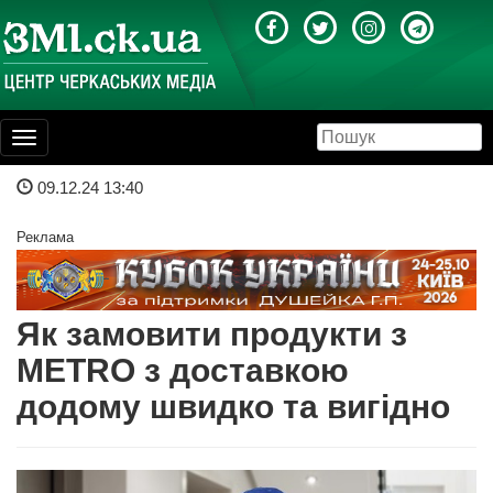
Toggle
navigation
09.12.24 13:40
Реклама
Як замовити продукти з
METRO з доставкою
додому швидко та вигідно