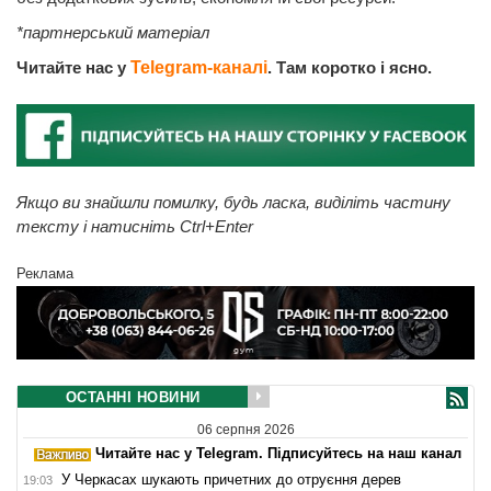
*партнерський матеріал
Читайте нас у
Telegram-каналі
. Там коротко і ясно.
Якщо ви знайшли помилку, будь ласка, виділіть частину
тексту і натисніть Ctrl+Enter
Реклама
ОСТАННІ НОВИНИ
06 серпня 2026
Читайте нас у Telegram. Підписуйтесь на наш канал
У Черкасах шукають причетних до отруєння дерев
19:03