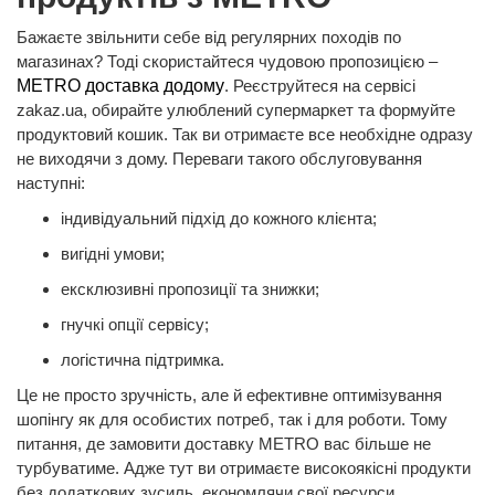
Бажаєте звільнити себе від регулярних походів по
магазинах? Тоді скористайтеся чудовою пропозицією –
METRO доставка додому
. Реєструйтеся на сервісі
zakaz.ua, обирайте улюблений супермаркет та формуйте
продуктовий кошик. Так ви отримаєте все необхідне одразу
не виходячи з дому. Переваги такого обслуговування
наступні:
індивідуальний підхід до кожного клієнта;
вигідні умови;
ексклюзивні пропозиції та знижки;
гнучкі опції сервісу;
логістична підтримка.
Це не просто зручність, але й ефективне оптимізування
шопінгу як для особистих потреб, так і для роботи. Тому
питання, де замовити доставку METRO вас більше не
турбуватиме. Адже тут ви отримаєте високоякісні продукти
без додаткових зусиль, економлячи свої ресурси.