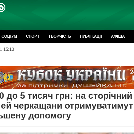
CОЦІУМ
СПОРТ
ТВОРЧІСТЬ
ПУБЛІКАЦІЇ
АФІША
1 15:19
00 до 5 тисяч грн: на сторічний
лей черкащани отримуватимут
ьшену допомогу