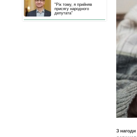
"Рік тому, я прийняв
присягу народного
депутата"
З нагоди