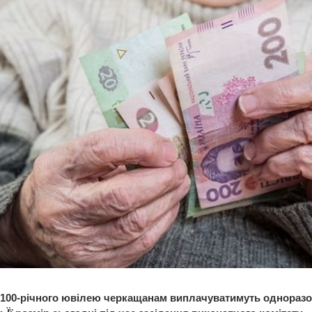
 100-річного ювілею черкащанам виплачуватимуть однораз