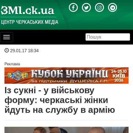
Toggle
navigation
29.01.17 18:34
Реклама
Із сукні - у військову
форму: черкаські жінки
йдуть на службу в армію