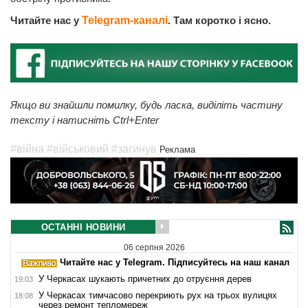
Читайте нас у
Telegram-каналі
. Там коротко і ясно.
Якщо ви знайшли помилку, будь ласка, виділіть частину
тексту і натисніть Ctrl+Enter
#війна
#військовий
#загинув
Реклама
ОСТАННІ НОВИНИ
06 серпня 2026
Читайте нас у Telegram. Підписуйтесь на наш канал
У Черкасах шукають причетних до отруєння дерев
19:03
У Черкасах тимчасово перекриють рух на трьох вулицях
18:08
через ремонт тепломереж