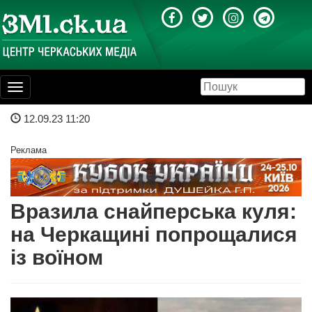
Toggle
navigation
12.09.23 11:20
Реклама
Вразила снайперська куля:
на Черкащині попрощалися
із воїном