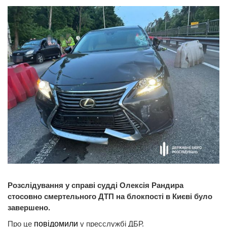
Розслідування у справі судді Олексія Рандира
стосовно смертельного ДТП на блокпості в Києві було
завершено.
Про це
повідомили
у пресслужбі ДБР.