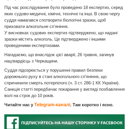
Під час розслідування було проведено 18 експертиз, серед
яких судово-медичні, хімічні, технічні та інші. В свою чергу
суддя намагався спотворити біологічні зразки, щоб
приховати алкогольне сп'яніння.
У висновках судових експертиз підтверджено, що надані
зразки містять алкоголь. Це підтверджено і іншими
проведеними експертизами.
Нагадаємо, що внаслідок цієї аварії, 26 травня, загинув
нацгвардієць з Черкащини.
Суддя підозрюється у порушенні правил безпеки
дорожнього руху в стані алкогольного сп’яніння, що
спричинили смерть потерпілого (ч. 3 ст. 286-1 КК України).
Санкція статті передбачає покарання у вигляді позбавлення
волі на строк до 10 років.
Читайте нас у
Telegram-каналі
. Там коротко і ясно.