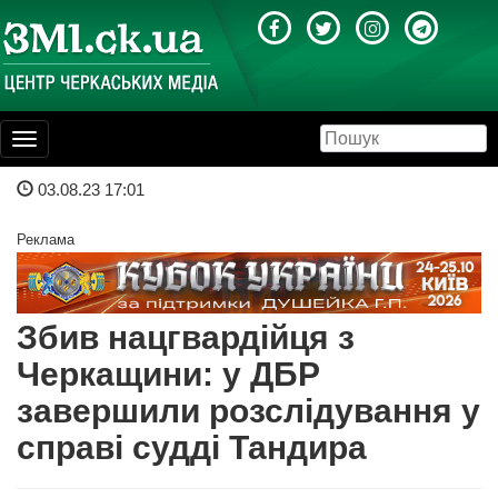
Toggle
navigation
03.08.23 17:01
Реклама
Збив нацгвардійця з
Черкащини: у ДБР
завершили розслідування у
справі судді Тандира