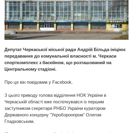
Депутат Черкаської міської ради Андрій Більда ініціює
передавання до комунальної власності м. Черкаси
спорткомплекс з басейном, що розташований на
Центральному стадіоні.
Про це він повідомив у Facebook.
З цього приводу голова відділення НОК України в
Черкаській області вже поспілкувався із першим
заступником секретаря РНБО України куратором
Державного концерну "Укроборонпром" Олегом
Гладковським.