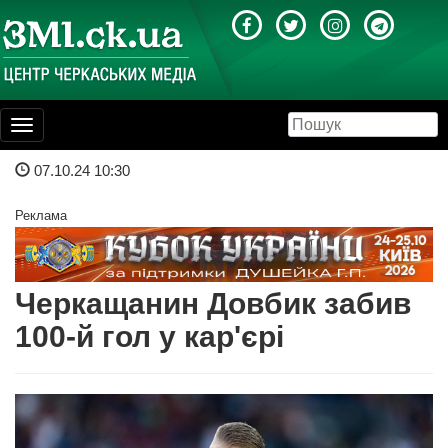
Toggle
navigation
07.10.24 10:30
Реклама
Черкащанин Довбик забив
100-й гол у кар'єрі