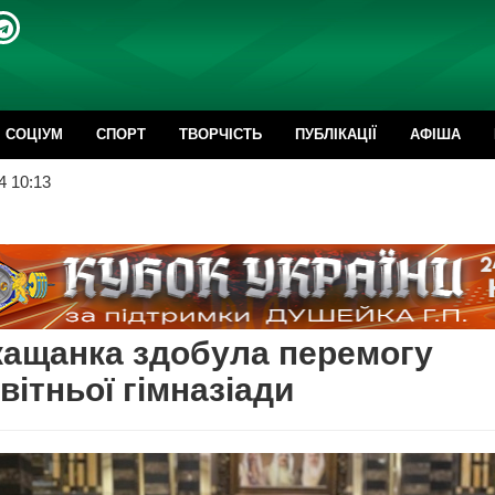
CОЦІУМ
СПОРТ
ТВОРЧІСТЬ
ПУБЛІКАЦІЇ
АФІША
4 10:13
ащанка здобула перемогу
вітньої гімназіади