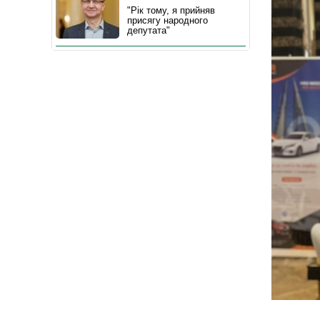
"Рік тому, я прийняв
присягу народного
депутата"