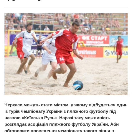
Черкаси можуть стати містом, у якому відбудеться один
із турів чемпіонату України з пляжного футболу під
назвою «Київська Русь». Наразі таку можливість
розглядає асоціація пляжного футболу України. Аби
обговорити проведення чемпіонату такого рівня в