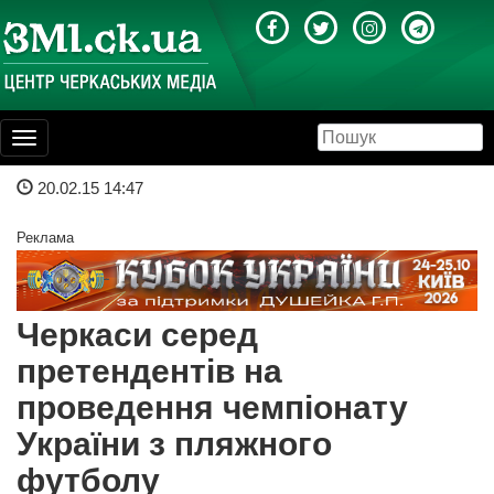
Toggle
navigation
20.02.15 14:47
Реклама
Черкаси серед
претендентів на
проведення чемпіонату
України з пляжного
футболу