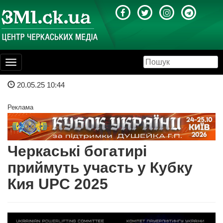
Toggle
navigation
20.05.25 10:44
Реклама
Черкаські богатирі
приймуть участь у Кубку
Кия UPC 2025