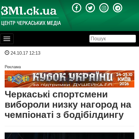
Toggle
navigation
24.10.17 12:13
Реклама
Черкаські спортсмени
вибороли низку нагород на
чемпіонаті з бодібілдингу