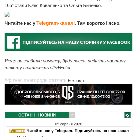
165" стали Юлія Коваленко та Ольга Биченко.
Читайте нас у
Telegram-каналі
. Там коротко і ясно.
Якщо ви знайшли помилку, будь ласка, виділіть частину
тексту і натисніть Ctrl+Enter
#фітнес
#нагороди
#атлети
Реклама
ОСТАННІ НОВИНИ
05 серпня 2026
Читайте нас у Telegram. Підписуйтесь на наш канал