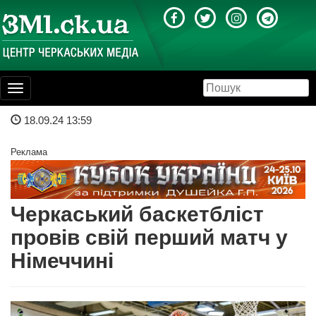
Toggle
navigation
18.09.24 13:59
Реклама
Черкаський баскетбліст
провів свій перший матч у
Німеччині