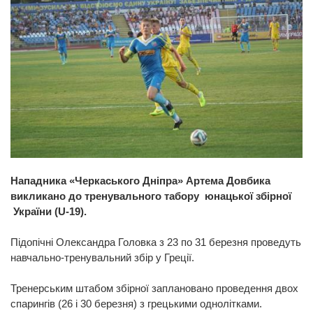
Нападника «Черкаського Дніпра» Артема Довбика
викликано до тренувального табору юнацької збірної
України (U-19).
Підопічні Олександра Головка з 23 по 31 березня проведуть
навчально-тренувальний збір у Греції.
Тренерським штабом збірної заплановано проведення двох
спарингів (26 і 30 березня) з грецькими однолітками.