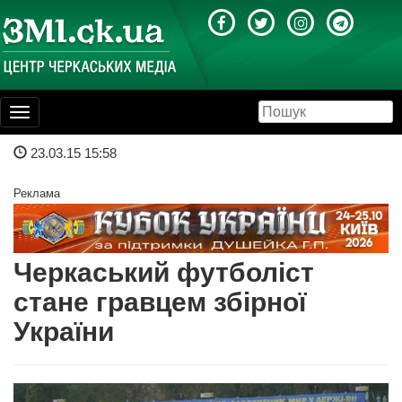
Toggle
navigation
23.03.15 15:58
Реклама
Черкаський футболіст
стане гравцем збірної
України