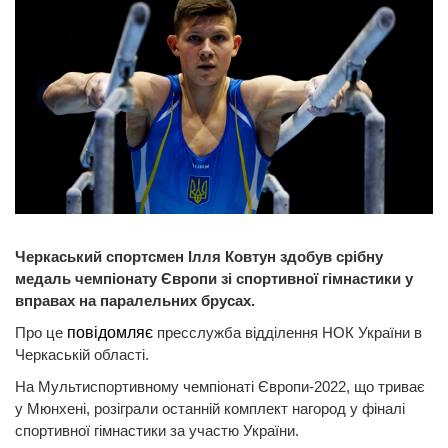
Черкаський спортсмен Ілля Ковтун здобув срібну
медаль чемпіонату Європи зі спортивної гімнастики у
вправах на паралельних брусах.
Про це
повідомляє
пресслужба відділення НОК України в
Черкаській області.
На Мультиспортивному чемпіонаті Європи-2022, що триває
у Мюнхені, розіграли останній комплект нагород у фіналі
спортивної гімнастики за участю України.