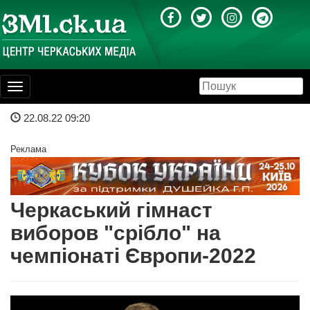
Toggle
navigation
22.08.22 09:20
Реклама
Черкаський гімнаст
виборов "срібло" на
чемпіонаті Європи-2022