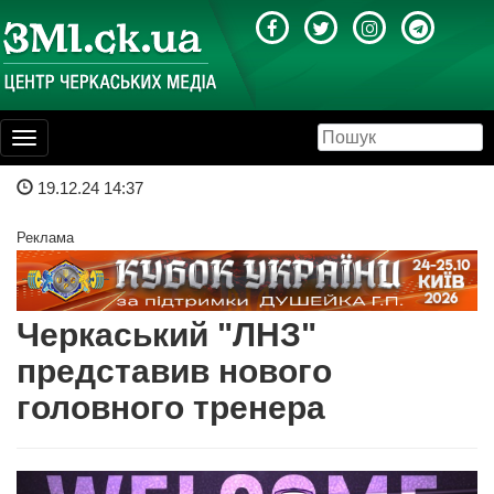
Toggle
navigation
19.12.24 14:37
Реклама
Черкаський "ЛНЗ"
представив нового
головного тренера