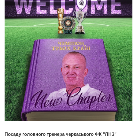
Посаду головного тренера черкаського ФК "ЛНЗ"