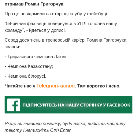
отримав Роман Григорчук.
Про це повідомили на сторінці клубу у фейсбуці.
"59-річний фахівець повернувся в УПЛ і очолив нашу
команду", - йдеться у дописі.
Серед досягнень в тренерській карʼєрі Романа Григорчука
звання:
- Триразового чемпіона Латвії;
- Чемпіона Казахстану;
- Чемпіона білорусі.
Читайте нас у
Telegram-каналі
. Там коротко і ясно.
Якщо ви знайшли помилку, будь ласка, виділіть частину
тексту і натисніть Ctrl+Enter