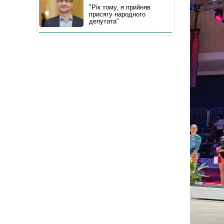
"Рік тому, я прийняв
присягу народного
депутата"