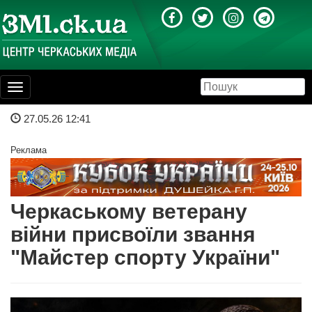
Toggle
navigation
27.05.26 12:41
Реклама
Черкаському ветерану
війни присвоїли звання
"Майстер спорту України"