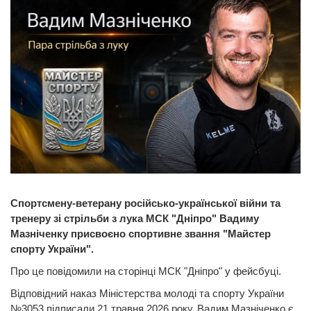
Спортсмену-ветерану російсько-української війни та
тренеру зі стрільби з лука МСК "Дніпро" Вадиму
Мазніченку присвоєно спортивне звання "Майстер
спорту України".
Про це повідомили на сторінці МСК "Дніпро" у фейсбуці.
Відповідний наказ Міністерства молоді та спорту України
№3053 підписали 21 травня 2026 року. Вадим Мазніченко є