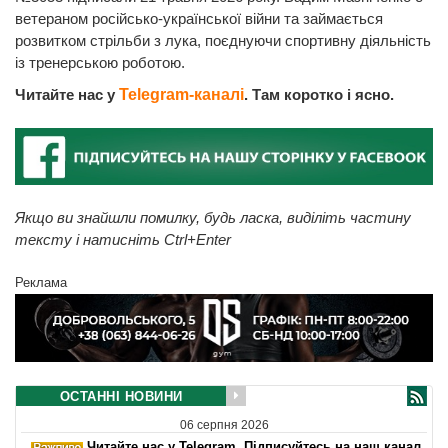
ветераном російсько-української війни та займається
розвитком стрільби з лука, поєднуючи спортивну діяльність
із тренерською роботою.
Читайте нас у
Telegram-каналі
. Там коротко і ясно.
Якщо ви знайшли помилку, будь ласка, виділіть частину
тексту і натисніть Ctrl+Enter
Реклама
ОСТАННІ НОВИНИ
06 серпня 2026
Читайте нас у Telegram. Підписуйтесь на наш канал