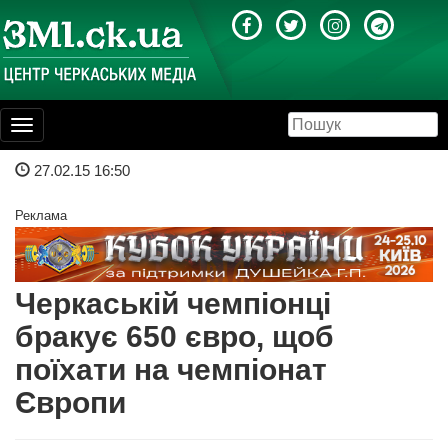
Toggle
navigation
27.02.15 16:50
Реклама
Черкаській чемпіонці
бракує 650 євро, щоб
поїхати на чемпіонат
Європи