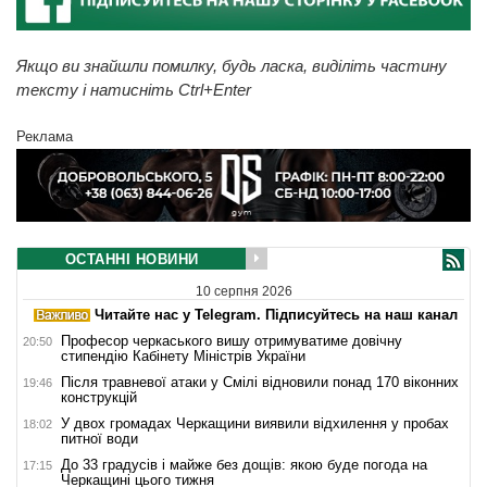
Якщо ви знайшли помилку, будь ласка, виділіть частину
тексту і натисніть Ctrl+Enter
Реклама
ОСТАННІ НОВИНИ
10 серпня 2026
Читайте нас у Telegram. Підписуйтесь на наш канал
Професор черкаського вишу отримуватиме довічну
20:50
стипендію Кабінету Міністрів України
Після травневої атаки у Смілі відновили понад 170 віконних
19:46
конструкцій
У двох громадах Черкащини виявили відхилення у пробах
18:02
питної води
До 33 градусів і майже без дощів: якою буде погода на
17:15
Черкащині цього тижня