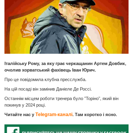
Італійську Рому, за яку грає черкащанин Артем Довбик,
очолив хорватський фахівець Іван Юрич.
Про це повідомила клубна пресслужба.
На цій посаді він замінив Даніеле Де Россі.
Останнім місцем роботи тренера було "Торіно", який він
покинув у 2024 році.
Читайте нас у
Telegram-каналі
. Там коротко і ясно.