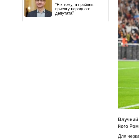
"Рік тому, я прийняв
присягу народного
депутата"
Влучний 
його Ром
Для черка