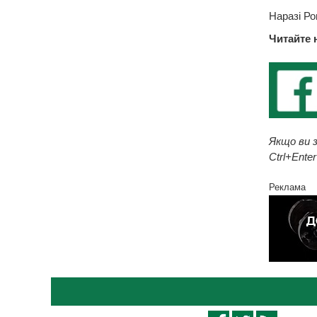
Наразі Ро
Читайте 
Якщо ви з
Ctrl+Enter
Реклама