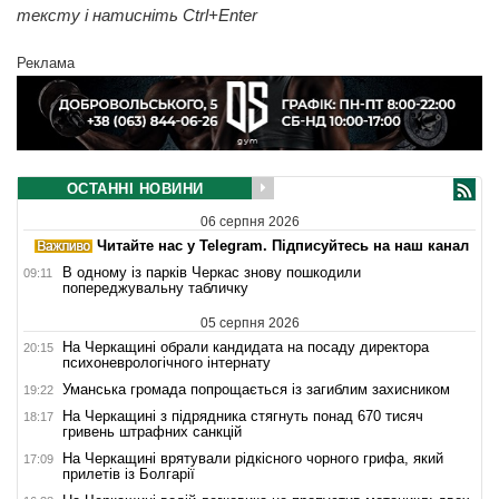
тексту і натисніть Ctrl+Enter
Реклама
ОСТАННІ НОВИНИ
06 серпня 2026
Читайте нас у Telegram. Підписуйтесь на наш канал
В одному із парків Черкас знову пошкодили
09:11
попереджувальну табличку
05 серпня 2026
На Черкащині обрали кандидата на посаду директора
20:15
психоневрологічного інтернату
Уманська громада попрощається із загиблим захисником
19:22
На Черкащині з підрядника стягнуть понад 670 тисяч
18:17
гривень штрафних санкцій
На Черкащині врятували рідкісного чорного грифа, який
17:09
прилетів із Болгарії