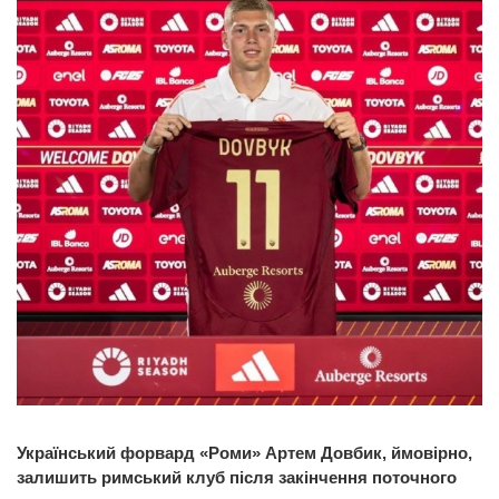
Український форвард «Роми» Артем Довбик, ймовірно,
залишить римський клуб після закінчення поточного