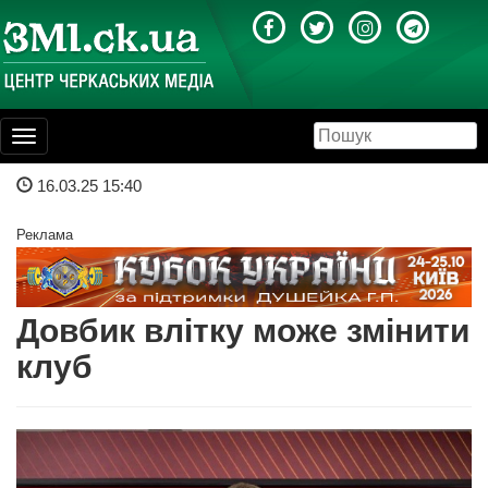
Toggle
navigation
16.03.25 15:40
Реклама
Довбик влітку може змінити
клуб