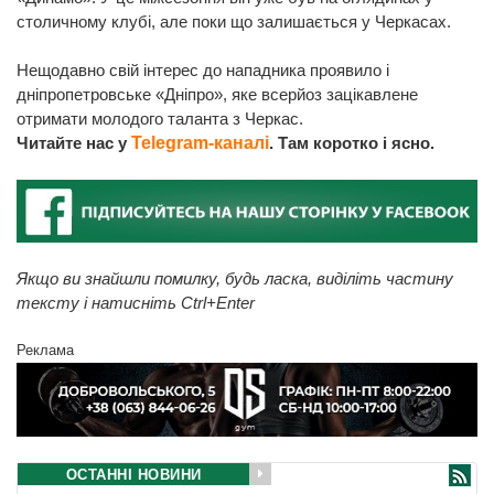
столичному клубі, але поки що залишається у Черкасах.
Нещодавно свій інтерес до нападника проявило і
дніпропетровське «Дніпро», яке всерйоз зацікавлене
отримати молодого таланта з Черкас.
Читайте нас у
Telegram-каналі
. Там коротко і ясно.
Якщо ви знайшли помилку, будь ласка, виділіть частину
тексту і натисніть Ctrl+Enter
Реклама
ОСТАННІ НОВИНИ