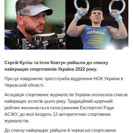
Сергій Куліш та Ілля Ковтун увійшли до списку
найкращих спортсменів України 2022 року.
Про це повідомляє пресслужба відділення НОК України в
Черкаській області.
Асоціація спортивних журналістів України оголосила список
найкращих атлетів цього року. Традиційний щорічний
рейтинг визначається голосуванням Експертної Ради
АСЖУ, до якої входять 12 авторитетних спортивних
журналістів.
До списку найкращих увійшли й черкаські спортсмени.