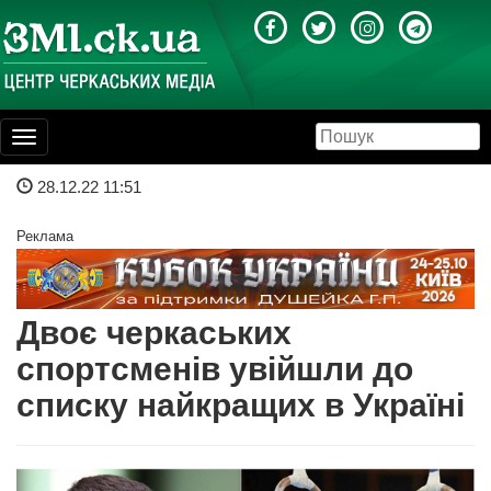
Toggle
navigation
28.12.22 11:51
Реклама
Двоє черкаських
спортсменів увійшли до
списку найкращих в Україні