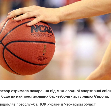
гресор отримала покарання від міжнародної спортивної спіл
е буде на найпрестижніших баскетбольних турнірах Європи.
відомляє пресслужба НОК України в Черкаській області.