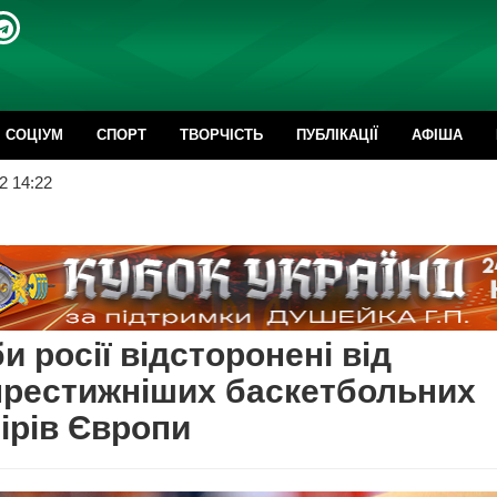
CОЦІУМ
СПОРТ
ТВОРЧІСТЬ
ПУБЛІКАЦІЇ
АФІША
2 14:22
и росії відсторонені від
престижніших баскетбольних
ірів Європи