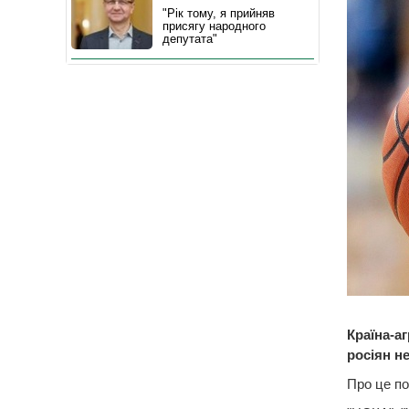
"Рік тому, я прийняв
присягу народного
депутата"
Країна-а
росіян н
Про це по