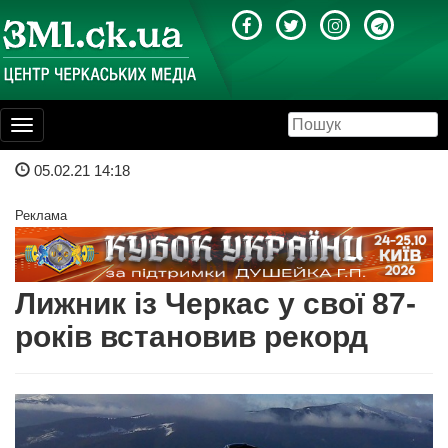
Toggle
navigation
05.02.21 14:18
Реклама
Лижник із Черкас у свої 87-
років встановив рекорд