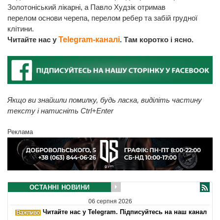
Золотоніський лікарні, а Павло Худзік отримав
перелом основи черепа, перелом ребер та забій грудної
клітини.
Читайте нас у
Telegram-каналі
. Там коротко і ясно.
Якщо ви знайшли помилку, будь ласка, виділіть частину
тексту і натисніть Ctrl+Enter
Реклама
ОСТАННІ НОВИНИ
06 серпня 2026
Читайте нас у Telegram. Підписуйтесь на наш канал