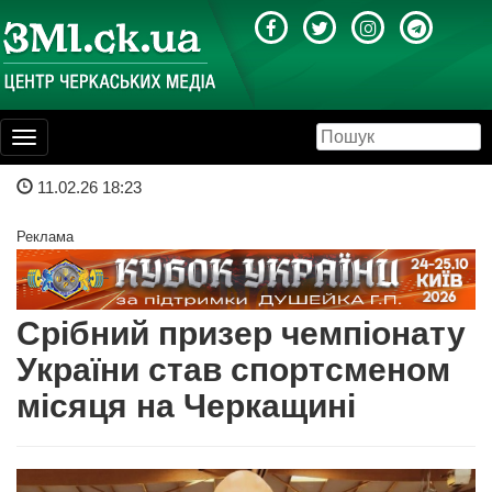
Toggle
navigation
11.02.26 18:23
Реклама
Срібний призер чемпіонату
України став спортсменом
місяця на Черкащині