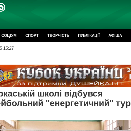
CОЦІУМ
СПОРТ
ТВОРЧІСТЬ
ПУБЛІКАЦІЇ
АФІША
5 15:27
ркаській школі відбувся
йбольний "енергетичний" тур