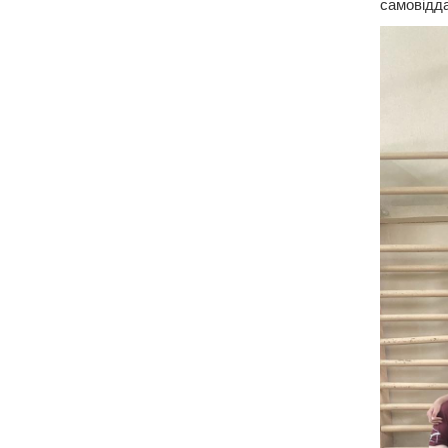
самовідда