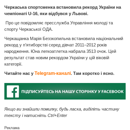
Черкаська спортсменка встановила рекорд України на
чемпіонаті U-16, яки відбувся у Львові.
Про це повідомляє пресслужба Управління молоді та
спорту Черкаської ОДА.
Черкащанка Марія Беззкопильна встановила національний
рекорд у п’ятиборстві серед дівчат 2011–2012 років
народження. Юна легкоатлетка набрала 3513 очок. Цей
результат став новим рекордом України у цій віковій
категорії.
Читайте нас у
Telegram-каналі
. Там коротко і ясно.
Якщо ви знайшли помилку, будь ласка, виділіть частину
тексту і натисніть Ctrl+Enter
Реклама