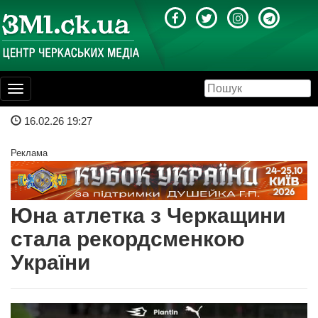
Toggle
navigation
16.02.26 19:27
Реклама
Юна атлетка з Черкащини
стала рекордсменкою
України