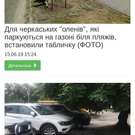
Для черкаських "оленів", які
паркуються на газоні біля пляжів,
встановили табличку (ФОТО)
15.06.19 15:24
Детальніше