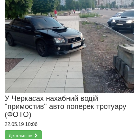
У Черкасах нахабний водій
"примостив" авто поперек тротуару
(ФОТО)
22.05.19 10:06
Детальніше