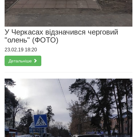
У Черкасах відзначився черговий
"олень" (ФОТО)
23.02.19 18:20
Детальніше