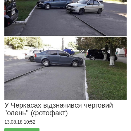
У Черкасах відзначився черговий
"олень" (фотофакт)
13.08.18 10:52