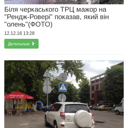
Біля черкаського ТРЦ мажор на
"Рендж-Ровері" показав, який він
"олень"(ФОТО)
12.12.16 13:28
Детальніше