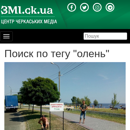
Toggle
navigation
Поиск по тегу "олень"