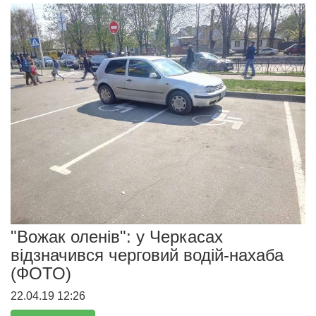
"Вожак оленів": у Черкасах
відзначився черговий водій-нахаба
(ФОТО)
22.04.19 12:26