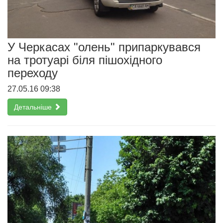
У Черкасах "олень" припаркувався
на тротуарі біля пішохідного
переходу
27.05.16 09:38
Детальніше