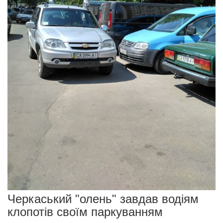
Черкаський "олень" завдав водіям
клопотів своїм паркуванням